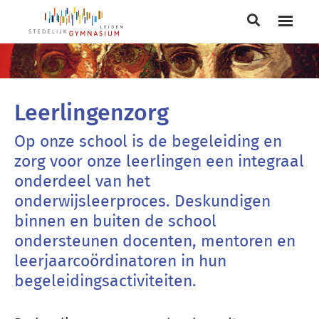
Main
navigation
Breadcrumb
Leerlingenzorg
Op onze school is de begeleiding en
zorg voor onze leerlingen een integraal
onderdeel van het
onderwijsleerproces. Deskundigen
binnen en buiten de school
ondersteunen docenten, mentoren en
leerjaarcoördinatoren in hun
begeleidingsactiviteiten.