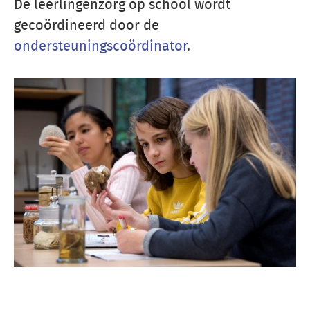
De leerlingenzorg op school wordt
gecoördineerd door de
ondersteuningscoördinator
.