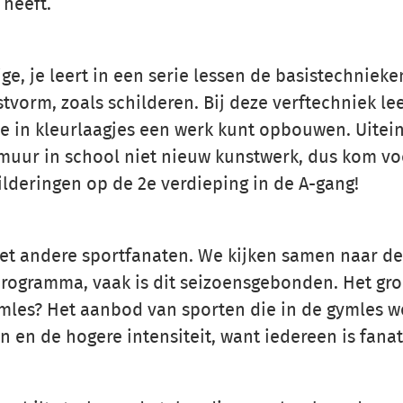
 heeft.
ge, je leert in een serie lessen de basistechnieke
vorm, zoals schilderen. Bij deze verftechniek lee
e in kleurlaagjes een werk kunt opbouwen. Uitein
uur in school niet nieuw kunstwerk, dus kom vo
ilderingen op de 2e verdieping in de A-gang!
t andere sportfanaten. We kijken samen naar de
programma, vaak is dit seizoensgebonden. Het gro
mles? Het aanbod van sporten die in de gymles w
 en de hogere intensiteit, want iedereen is fanat