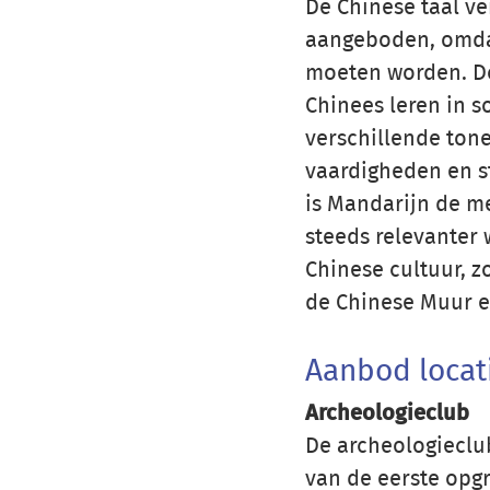
De Chinese taal ve
aangeboden, omdat 
moeten worden. Do
Chinees leren in 
verschillende tone
vaardigheden en s
is Mandarijn de me
steeds relevanter 
Chinese cultuur, z
de Chinese Muur e
Aanbod locat
Archeologieclub
De archeologieclu
van de eerste opgra