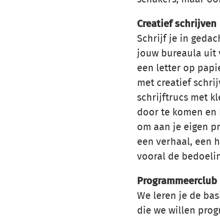
Creatief schrijven
Schrijf je in geda
jouw bureaula uit 
een letter op papi
met creatief schr
schrijftrucs met k
door te komen en 
om aan je eigen pro
een verhaal, een h
vooral de bedoelin
Programmeerclub
We leren je de ba
die we willen pro