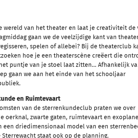
wereld van het theater en laat je creativiteit de 
agmiddag gaan we de veelzijdige kant van theate
egisseren, spelen of allebei? Bij de theaterclub k
zoeken hoe je een theaterscène creëert die ontro
et puntje van je stoel laat zitten... Afhankelijk v
ep gaan we aan het einde van het schooljaar
publiek.
kunde en Ruimtevaart
komsten van de sterrenkundeclub praten we over
e oerknal, zwarte gaten, ruimtevaart en exoplane
 een driedimensionaal model van een sterrenbe
 Sterrewacht staat ook op de planning.