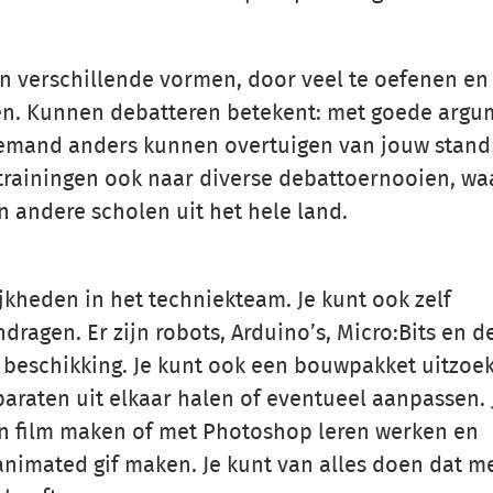
n verschillende vormen, door veel te oefenen en 
en. Kunnen debatteren betekent: met goede arg
emand anders kunnen overtuigen van jouw stand
trainingen ook naar diverse debattoernooien, wa
 andere scholen uit het hele land.
ijkheden in het techniekteam. Je kunt ook zelf
ragen. Er zijn robots, Arduino’s, Micro:Bits en d
je beschikking. Je kunt ook een bouwpakket uitzoe
araten uit elkaar halen of eventueel aanpassen. 
 film maken of met Photoshop leren werken en
nimated gif maken. Je kunt van alles doen dat m