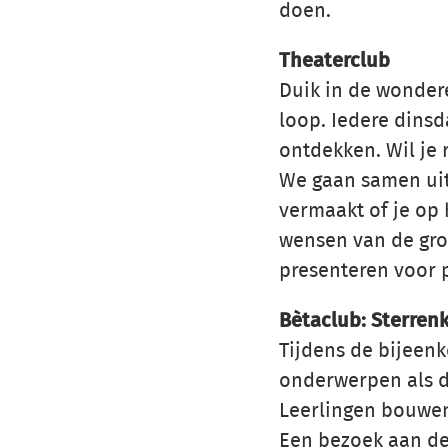
doen.
Theaterclub
Duik in de wondere 
loop. Iedere dinsd
ontdekken. Wil je r
We gaan samen uit
vermaakt of je op h
wensen van de gro
presenteren voor 
Bètaclub: Sterren
Tijdens de bijeen
onderwerpen als d
Leerlingen bouwen
Een bezoek aan de