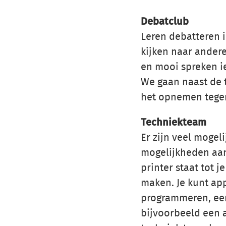
Debatclub
Leren debatteren i
kijken naar ander
en mooi spreken i
We gaan naast de 
het opnemen tegen
Techniekteam
Er zijn veel mogel
mogelijkheden aand
printer staat tot 
maken. Je kunt app
programmeren, een
bijvoorbeeld een a