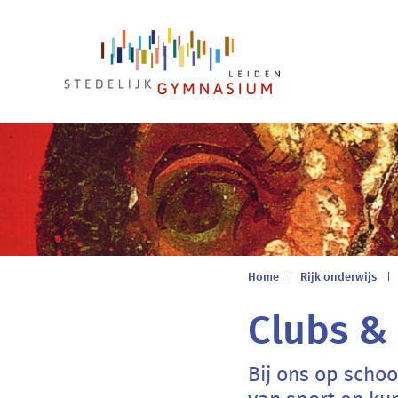
Main
navigation
Breadcr
Home
Rijk onderwijs
Clubs &
Bij ons op schoo