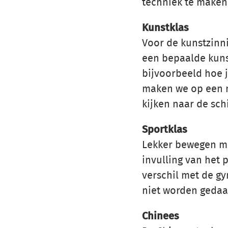
techniek te maken
Kunstklas
Voor de kunstzinni
een bepaalde kunst
bijvoorbeeld hoe j
maken we op een m
kijken naar de sch
Sportklas
Lekker bewegen me
invulling van het 
verschil met de gy
niet worden gedaan
Chinees