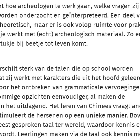
 hoe archeologen te werk gaan, welke vragen zij 
orden onderzocht en geïnterpreteerd. Een deel 
heoretisch, maar er is ook volop ruimte voor pra
e werkt met (echt) archeologisch materiaal. Zo e
tukje bij beetje tot leven komt.
rschilt sterk van de talen die op school worden
zij werkt met karakters die uit het hoofd geleer
or het ontbreken van grammaticale vervoeginge
sommige opzichten eenvoudiger, al maken de
n het uitdagend. Het leren van Chinees vraagt a
timuleert de hersenen op een unieke manier. Bo
est gesproken taal ter wereld, waardoor kennis 
wordt. Leerlingen maken via de taal ook kennis m