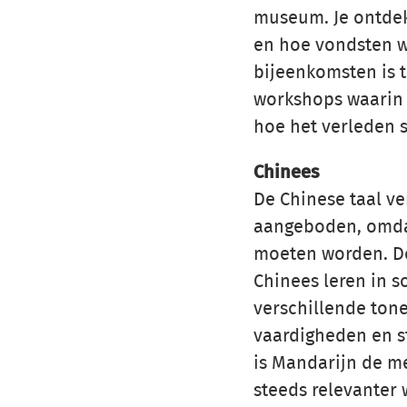
museum. Je ontdekt
en hoe vondsten w
bijeenkomsten is t
workshops waarin j
hoe het verleden s
Chinees
De Chinese taal ve
aangeboden, omdat 
moeten worden. Do
Chinees leren in 
verschillende tone
vaardigheden en s
is Mandarijn de me
steeds relevanter 