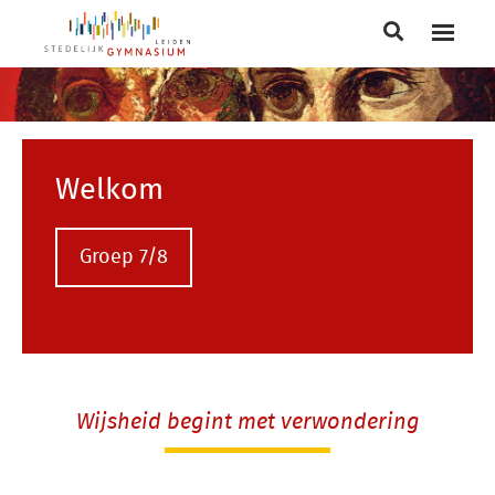
Main
navigation
Welkom
Groep 7/8
Wijsheid begint met verwondering