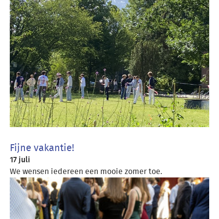
Fijne vakantie!
17 juli
We wensen iedereen een mooie zomer toe.