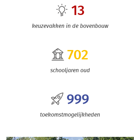
13
keuzevakken in de bovenbouw
702
schooljaren oud
999
toekomstmogelijkheden