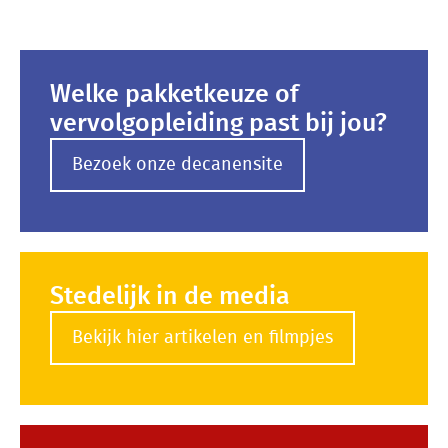
Welke pakketkeuze of
vervolgopleiding past bij jou?
Bezoek onze decanensite
Stedelijk in de media
Bekijk hier artikelen en filmpjes