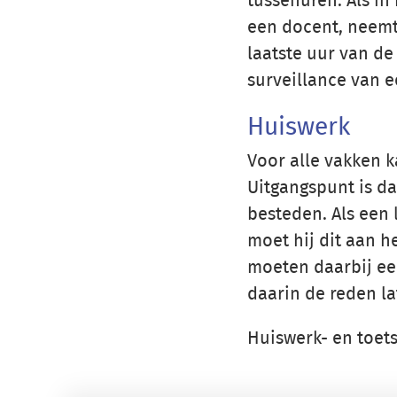
tussenuren. Als in
een docent, neemt 
laatste uur van de
surveillance van 
Huiswerk
Voor alle vakken 
Uitgangspunt is da
besteden. Als een 
moet hij dit aan h
moeten daarbij ee
daarin de reden la
Huiswerk- en toet