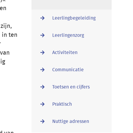
ken
Leerlingbegeleiding
zijn,
 in ten
Leerlingenzorg
r
 van
Activiteiten
ig
Communicatie
Toetsen en cijfers
Praktisch
Nuttige adressen