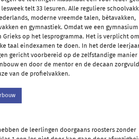
 lesweek telt 33 lesuren. Alle reguliere schoolvak
derlands, moderne vreemde talen, bètavakken,
vakken en gymnastiek. Omdat we een gymnasium 
n Grieks op het lesprogramma. Het is verplicht om
ke taal eindexamen te doen. In het derde leerjaa
gen gericht voorbereid op de zelfstandige manier
nbouw en door de mentor en de decaan zorgvuld
uze van de profielvakken.
erbouw
ebben de leerlingen doorgaans roosters zonder