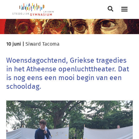
Main
navigation
Breadcrumb
10 juni |
Siward Tacoma
Woensdagochtend, Griekse tragedies
in het Atheense openluchttheater. Dat
is nog eens een mooi begin van een
schooldag.