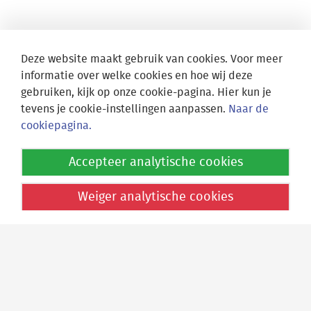
Deze website maakt gebruik van cookies. Voor meer
informatie over welke cookies en hoe wij deze
gebruiken, kijk op onze cookie-pagina. Hier kun je
tevens je cookie-instellingen aanpassen.
Naar de
cookiepagina.
Locatie Athena
Accepteer analytische cookies
Fruinlaan 15
2313 EP Leiden
Weiger analytische cookies
Locatie Socrates
Nieuwe Marnixstraat 90
2316 ES Leiden
Postadres
Fruinlaan 15